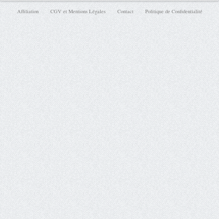
Affiliation
CGV et Mentions Légales
Contact
Politique de Confidentialité